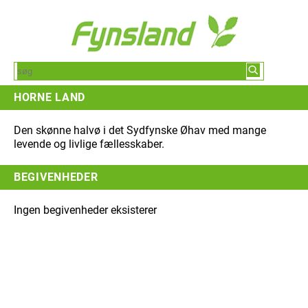
HORNE LAND
Den skønne halvø i det Sydfynske Øhav med mange
levende og livlige fællesskaber.
BEGIVENHEDER
Ingen begivenheder eksisterer